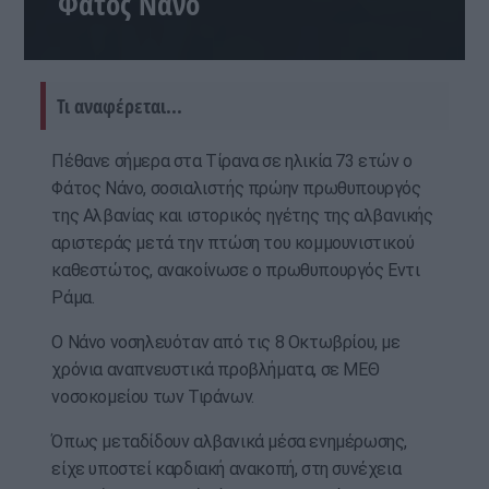
Φάτος Νάνο
Τι αναφέρεται...
Πέθανε σήμερα στα Τίρανα σε ηλικία 73 ετών ο
Φάτος Νάνο, σοσιαλιστής πρώην πρωθυπουργός
της Αλβανίας και ιστορικός ηγέτης της αλβανικής
αριστεράς μετά την πτώση του κομμουνιστικού
καθεστώτος, ανακοίνωσε ο πρωθυπουργός Εντι
Ράμα.
Ο Νάνο νοσηλευόταν από τις 8 Οκτωβρίου, με
χρόνια αναπνευστικά προβλήματα, σε ΜΕΘ
νοσοκομείου των Τιράνων.
Όπως μεταδίδουν αλβανικά μέσα ενημέρωσης,
είχε υποστεί καρδιακή ανακοπή, στη συνέχεια