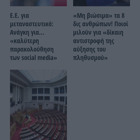
Ε.Ε. για
«Μη βιώσιμα» τα 8
μεταναστευτικό:
δις ανθρώπων! Ποιοί
Ανάγκη για…
μιλούν για «δίκαιη
«καλύτερη
αντιστροφή της
παρακολούθηση
αύξησης του
των social media»
πληθυσμού»