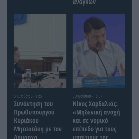
αναγκών
5 Αυγούστου - 11:51
5 Αυγούστου - 10:57
Συνάντηση του
Νίκος Χαρδαλιάς:
Πρωθυπουργού
«Μηδενική ανοχή
Κυριάκου
και σε νομικό
Μητσοτάκη με τον
επίπεδο για τους
Δήμαρχο
υπαίτιους της