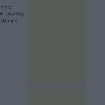
ίο της
κή φροντίδα,
λίδα της