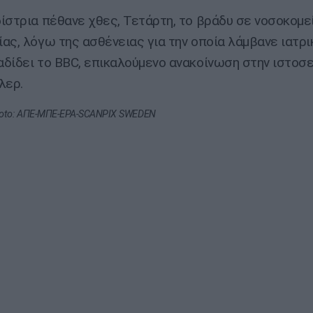
ίστρια πέθανε χθες, Τετάρτη, το βράδυ σε νοσοκομε
ας, λόγω της ασθένειας για την οποία λάμβανε ιατρι
δίδει το BBC, επικαλούμενο ανακοίνωση στην ιστοσε
λερ.
oto: AΠΕ-ΜΠΕ-EPA-SCANPIX SWEDEN