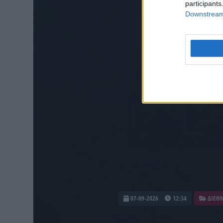
participants
Downstream 
07-09-2026
12:34
ΔΙΕΘ