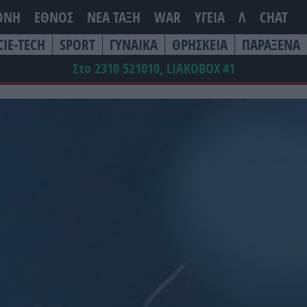
ΘΝΗ
ΕΘΝΟΣ
ΝΕΑ ΤΆΞΗ
WAR
ΥΓΕΙΑ
Λ
CHAT
CIE-TECH
SPORT
ΓΥΝΑΙΚΑ
ΘΡΗΣΚΕΙΑ
ΠΑΡΑΞΕΝΑ
Στο 2310 521010, LIAKOBOX
41