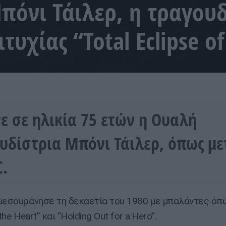
πόνι Τάιλερ, η τραγουδ
τυχίας “Total Eclipse of
ε σε ηλικία 75 ετών η Ουαλή
υδίστρια Μπόνι Τάιλερ, όπως με
C.
μεσουράνησε τη δεκαετία του 1980 με μπαλάντες όπω
the Heart” και “Holding Out ⁠for ⁠a ⁠Hero”.