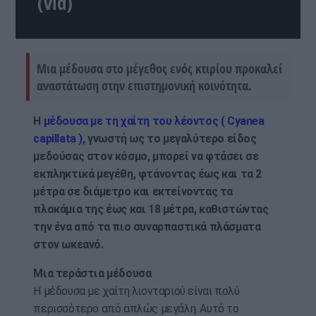
(vid)
Μια μέδουσα στο μέγεθος ενός κτιρίου προκαλεί
αναστάτωση στην επιστημονική κοινότητα.
Η
μέδουσα με τη χαίτη του λέοντος ( Cyanea
capillata ),
γνωστή ως το μεγαλύτερο είδος
μεδούσας στον κόσμο, μπορεί να φτάσει σε
εκπληκτικά μεγέθη, φτάνοντας έως και τα 2
μέτρα σε διάμετρο και εκτείνοντας τα
πλοκάμια της έως και 18 μέτρα, καθιστώντας
την ένα από τα πιο συναρπαστικά πλάσματα
στον ωκεανό.
Μια τεράστια μέδουσα
Η μέδουσα με χαίτη λιονταριού είναι πολύ
περισσότερο από απλώς μεγάλη. Αυτό το