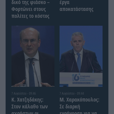
δικό της φιάσκο –
έργα
Φορτώνει στους
αποκατάστασης
πολίτες το κόστος
7 Αυγούστου - 09:46
7 Αυγούστου - 09:44
Κ. Χατζηδάκης:
Μ. Χαρακόπουλος:
Στον κάλαθο των
Σε διαρκή
αχρήστων οι
εγρήγορση για να