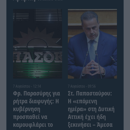
7 Αυγούστου - 12:14
7 Αυγούστου - 09:56
Φρ. Παρασύρης για
Στ. Παπασταύρου:
ρήτρα διαφυγής: Η
Η «επόμενη
κυβέρνηση
ημέρα» στη Δυτική
προσπαθεί να
Αττική έχει ήδη
καμουφλάρει το
ξεκινήσει – Άμεσα