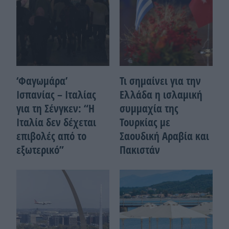
‘Φαγωμάρα’
Τι σημαίνει για την
Ισπανίας – Ιταλίας
Ελλάδα η ισλαμική
για τη Σένγκεν: “Η
συμμαχία της
Ιταλία δεν δέχεται
Τουρκίας με
επιβολές από το
Σαουδική Αραβία και
εξωτερικό”
Πακιστάν