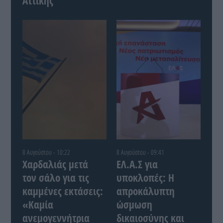
Αττικής
8 Αυγούστου - 10:22
8 Αυγούστου - 09:41
Χαρδαλιάς μετά
ΕΛ.Α.Σ για
τον σάλο για τις
υποκλοπές: Η
καμμένες εκτάσεις:
απροκάλυπτη
«Καμία
ώσμωση
ανεμογεννήτρια
δικαιοσύνης και