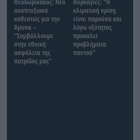
Θεοδωρικάκος: Νέο
πυρκαγιές: “Η
αναπτυξιακό
κλιματική κρίση
καθεστώς για την
είναι παρούσα και
Άμυνα –
λόγω οξύτητας
“Συμβάλλουμε
προκαλεί
στην εθνική
προβλήματα
ασφάλεια της
παντού”
πατρίδας μας”