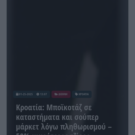
01-25-2025
13:07
ΔΙΕΘΝΗ
ΚΡΟΑΤΙΑ
Κροατία: Μποϊκοτάζ σε
καταστήματα και σούπερ
μάρκετ λόγω πληθωρισμού –