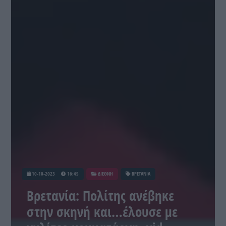
10-10-2023
16:45
ΔΙΕΘΝΗ
ΒΡΕΤΑΝΙΑ
Βρετανία: Πολίτης ανέβηκε
στην σκηνή και…έλουσε με