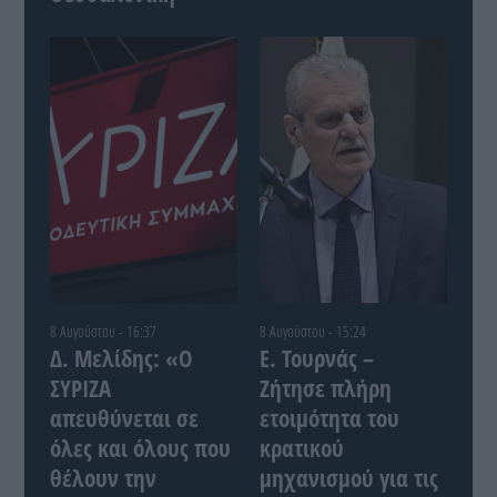
8 Αυγούστου - 16:37
8 Αυγούστου - 15:24
Δ. Μελίδης: «Ο
Ε. Τουρνάς –
ΣΥΡΙΖΑ
Ζήτησε πλήρη
απευθύνεται σε
ετοιμότητα του
όλες και όλους που
κρατικού
θέλουν την
μηχανισμού για τις