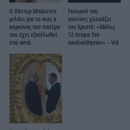
Ο Χάντερ Μπάιντεν
Γκουρού του
μιλάει για το πώς ο
σκότους χλευάζει
καρκίνος του πατέρα
τον Χριστό: «Μόλις
του έχει εξαπλωθεί
12 άτομα Τον
στα οστά
ακολούθησαν» – Vid