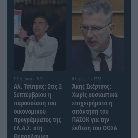
8 Αυγούστου - 18:30
8 Αυγούστου - 17:58
Αλ. Τσίπρας: Στις 2
Άκης Σκέρτσος:
Σεπτεμβρίου η
Χωρίς ουσιαστικά
παρουσίαση του
επιχειρήματα η
οικονομικού
απάντηση του
προγράμματος της
ΠΑΣΟΚ για την
ΕΛ.Α.Σ. στη
έκθεση του ΟΟΣΑ
Θεσσαλονίκη