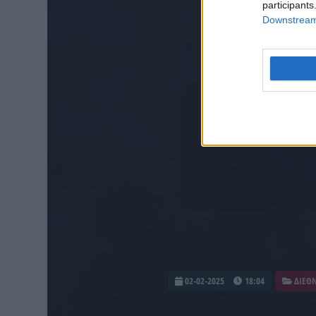
participants
Downstream 
02-02-2025
18:04
ΔΙΕΘ