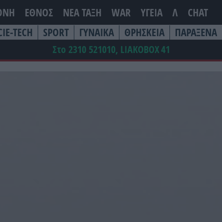
ΘΝΗ
ΕΘΝΟΣ
ΝΕΑ ΤΆΞΗ
WAR
ΥΓΕΙΑ
Λ
CHAT
CIE-TECH
SPORT
ΓΥΝΑΙΚΑ
ΘΡΗΣΚΕΙΑ
ΠΑΡΑΞΕΝΑ
Στο 2310 521010, LIAKOBOX
41