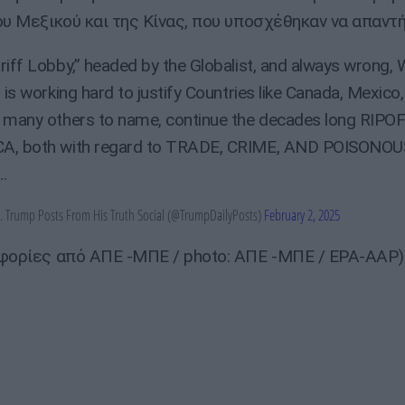
ου Μεξικού και της Κίνας, που υποσχέθηκαν να απαντή
riff Lobby,” headed by the Globalist, and always wrong, W
 is working hard to justify Countries like Canada, Mexico,
 many others to name, continue the decades long RIPO
A, both with regard to TRADE, CRIME, AND POISONOU
…
 Trump Posts From His Truth Social (@TrumpDailyPosts)
February 2, 2025
φορίες από ΑΠΕ -ΜΠΕ / photo: ΑΠΕ -ΜΠΕ / EPA-AAP)