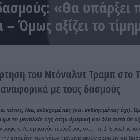
δασμούς: «Θα υπάρξει 
ι – Όμως αξίζει το τίμη
ρτηση του Ντόναλντ Τραμπ στο T
l αναφορικά με τους δασμούς
ει πόνος; Ναι, ενδεχομένως (και ενδεχομένως όχι). Ό
υμε το μεγαλείο της στην Αμερική και όλο αυτό θα αξ
γραψε ο Αμερικανός πρόεδρος στο Truth Social με κ
 την επομένη των νέων τελωνειακών δασμών σε βάρ