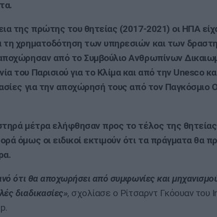
τα.
εια της πρώτης του θητείας (2017-2021) οι ΗΠΑ είχ
ά τη χρηματοδότηση των υπηρεσιών και των δραστ
 αποχώρησαν από το Συμβούλιο Ανθρωπίνων Δικαιω
ία του Παρισιού για το Κλίμα και από την Unesco κα
κασίες για την αποχώρησή τους από τον Παγκόσμιο 
στηρά μέτρα ελήφθησαν προς το τέλος της θητείας
ορά όμως οι ειδικοί εκτιμούν ότι τα πράγματα θα 
ρα.
θανό ότι θα αποχωρήσει από συμφωνίες και μηχανισμο
λές διαδικασίες»
, σχολίασε ο Ρίτσαρντ Γκόουαν του In
p.