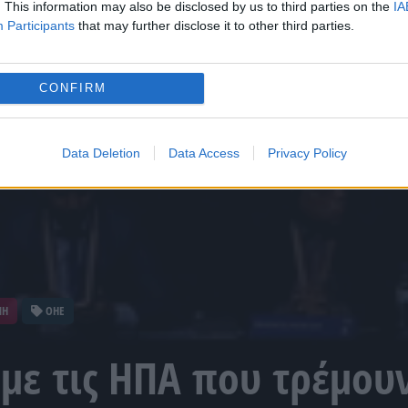
. This information may also be disclosed by us to third parties on the
IA
Participants
that may further disclose it to other third parties.
CONFIRM
Data Deletion
Data Access
Privacy Policy
ΝΗ
ΟΗΕ
 με τις ΗΠΑ που τρέμου