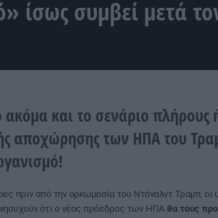
ό» ίσως συμβεί μετά το
 ακόμα και το σενάριο πλήρους 
ής αποχώρησης των ΗΠΑ του Τρα
ργανισμό!
ρες πριν από την ορκωμοσία του Ντόναλντ Τραμπ, οι
νησυχούν ότι ο νέος πρόεδρος των ΗΠΑ
θα τους προ