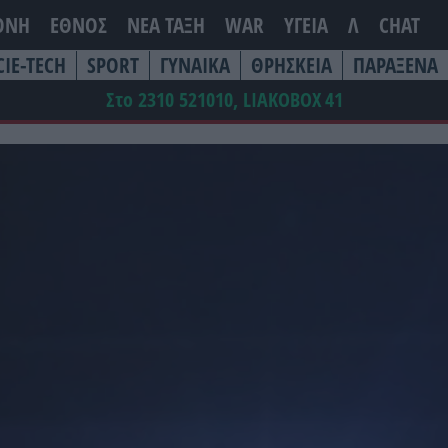
ΘΝΗ
ΕΘΝΟΣ
ΝΕΑ ΤΆΞΗ
WAR
ΥΓΕΙΑ
Λ
CHAT
CIE-TECH
SPORT
ΓΥΝΑΙΚΑ
ΘΡΗΣΚΕΙΑ
ΠΑΡΑΞΕΝΑ
Στο 2310 521010, LIAKOBOX
41