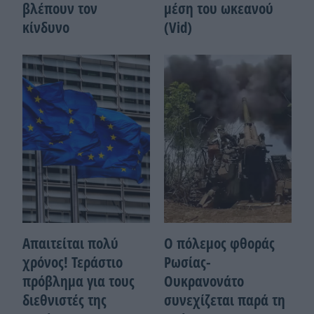
βλέπουν τον
μέση του ωκεανού
κίνδυνο
(Vid)
Απαιτείται πολύ
Ο πόλεμος φθοράς
χρόνος! Τεράστιο
Ρωσίας-
πρόβλημα για τους
Ουκρανονάτο
διεθνιστές της
συνεχίζεται παρά τη