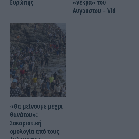
Ευρώπης
«νέκρα» του
Αυγούστου – Vid
«Θα μείνουμε μέχρι
θανάτου»:
Σοκαριστική
ομολογία από τους