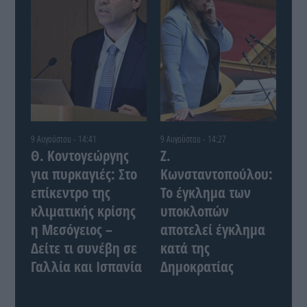
9 Αυγούστου - 14:41
9 Αυγούστου - 14:27
Θ. Κοντογεώργης
Ζ.
για πυρκαγιές: Στο
Κωνσταντοπούλου:
επίκεντρο της
Το έγκλημα των
κλιματικής κρίσης
υποκλοπών
η Μεσόγειος –
αποτελεί έγκλημα
Δείτε τι συνέβη σε
κατά της
Γαλλία και Ισπανία
Δημοκρατίας