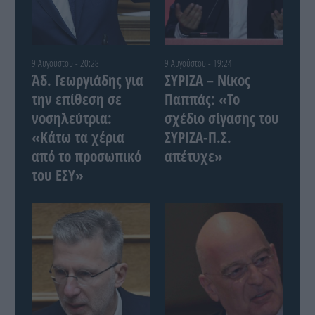
9 Αυγούστου - 20:28
9 Αυγούστου - 19:24
Άδ. Γεωργιάδης για
ΣΥΡΙΖΑ – Νίκος
την επίθεση σε
Παππάς: «Το
νοσηλεύτρια:
σχέδιο σίγασης του
«Κάτω τα χέρια
ΣΥΡΙΖΑ-Π.Σ.
από το προσωπικό
απέτυχε»
του ΕΣΥ»