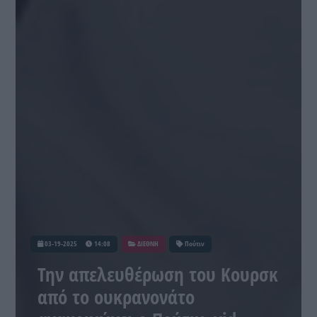
03-19-2025
14:08
ΔΙΕΘΝΗ
Πούτιν
Την απελευθέρωση του Κουρσκ
από το ουκρανονάτο