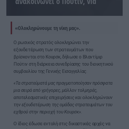
ανακοινώνει ο Πούτιν, vid
«Ολοκληρώνουμε τη νίκη μας».
Ο ρωσικός στρατός ολοκληρώνει την
εξουδετέρωση των στρατευμάτων που
βρίσκονται στο Κουρσκ, δήλωσε ο Βλαντίμιρ
Πούτιν στη διάρκεια συνεδρίασης του διοικητικού
συμβουλίου της Γενικής Εισαγγελίας.
«Τα στρατεύματά μας πραγματοποίησαν πρόσφατα
μια σειρά από γρήγορες, μάλλον τολμηρές,
αποτελεσματικές επιχειρήσεις και ολοκληρώνουν
την εξουδετέρωση της ομάδας στρατευμάτων του
εχθρού στην περιοχή του Κουρσκ»
.
Ο ίδιος έδωσε εντολή στις δικαστικές αρχές να