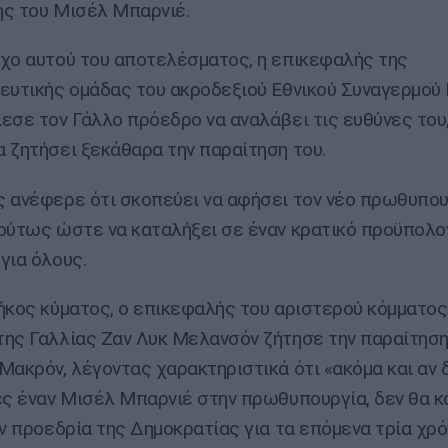
ς του Μισέλ Μπαρνιέ.
χο αυτού του αποτελέσματος, η επικεφαλής της
ευτικής ομάδας του ακροδεξιού Εθνικού Συναγερμού
εσε τον Γάλλο πρόεδρο να αναλάβει τις ευθύνες του
 ζητήσει ξεκάθαρα την παραίτηση του.
 ανέφερε ότι σκοπεύει να αφήσει τον νέο πρωθυπου
ούτως ώστε να καταλήξει σε έναν κρατικό προϋπολο
για όλους.
ήκος κύματος, ο επικεφαλής του αριστερού κόμματος
ης Γαλλίας Ζαν Λυκ Μελανσόν ζήτησε την παραίτηση
Μακρόν, λέγοντας χαρακτηριστικά ότι «ακόμα και αν δ
ες έναν Μισέλ Μπαρνιέ στην πρωθυπουργία, δεν θα κ
ην προεδρία της Δημοκρατίας για τα επόμενα τρία χρό