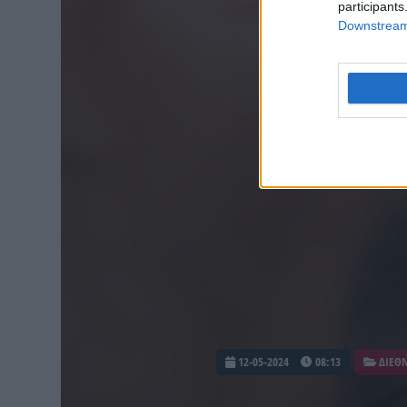
participants
Downstream 
12-05-2024
08:13
ΔΙΕΘ