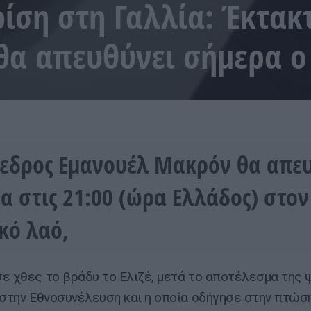
ρίση στη Γαλλία: Έκτακ
θα απευθύνει σήμερα 
εδρος Εμανουέλ Μακρόν θα απε
α στις 21:00 (ώρα Ελλάδος) στον
κό λαό,
ε χθες το βράδυ το Ελιζέ, μετά το αποτέλεσμα της
 στην Εθνοσυνέλευση και η οποία οδήγησε στην πτώσ