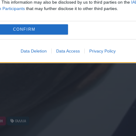
. This information may also be disclosed by us to third parties on the
IA
Participants
that may further disclose it to other third parties.
CONFIRM
Data Deletion
Data Access
Privacy Policy
ΝΗ
ΓΑΛΛΙΑ