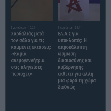
8 Αυγούστου - 10:22
8 Αυγούστου - 09:41
Χαρδαλιάς μετά
ΕΛ.Α.Σ για
τον σάλο για τις
υποκλοπές: Η
καμμένες εκτάσεις:
απροκάλυπτη
«Καμία
ώσμωση
ανεμογεννήτρια
δικαιοσύνης και
στις πληγείσες
κυβέρνησης
περιοχές»
εκθέτει για άλλη
μια φορά τη χώρα
διεθνώς