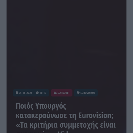
05-18-2026
16:15
DARKCULT
EUROVISION
Ποιός Υπουργός
κατακεραύνωσε τη Eurovision;
«Τα κριτήρια συμμετοχής είναι