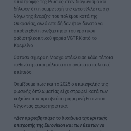
επιστροφής της Ρωσίας στον διαγωνισμό και
δήλωσε ότι η συμμετοχή της αναστέλλεται όχι
λόγω της έναρξης του πολέμου κατά της
Ουκρανίας, αλλά επειδή δεν ήταν δυνατό να
αποδειχθεί η ανεξαρτησία του κρατικού
ραδιοτηλεοπτικού φορέα VGTRK από το
Κρεμλίνο.
Ωστόσο σήμερα η Μόσχα απέκλεισε κάθε τέτοια
πιθανότητα και μάλιστα στο ανώτατο πολιτικό
επίπεδο.
Θυμίζουμε πως και το 2025 ο επικεφαλής της
ρωσικής διπλωματίας είχε στραφεί κατά των
«αξιών» που πρεσβεύει η σημερινή Eurovision
λέγοντας χαρακτηριστικά:
«Δεν αμφισβητούμε το δικαίωμα της κριτικής
επιτροπής της Eurovision και των θεατών να