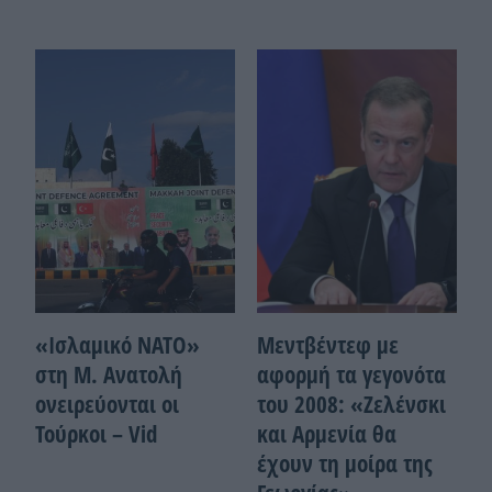
«Ισλαμικό ΝΑΤΟ»
Μεντβέντεφ με
στη Μ. Ανατολή
αφορμή τα γεγονότα
ονειρεύονται οι
του 2008: «Ζελένσκι
Τούρκοι – Vid
και Αρμενία θα
έχουν τη μοίρα της