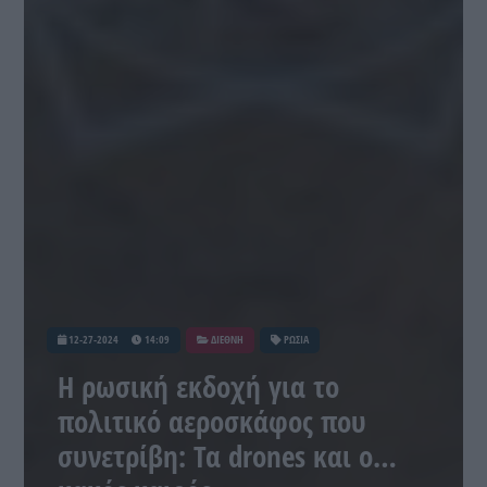
12-27-2024
14:09
ΔΙΕΘΝΗ
ΡΩΣΙΑ
Η ρωσική εκδοχή για το
πολιτικό αεροσκάφος που
συνετρίβη: Τα drones και ο…