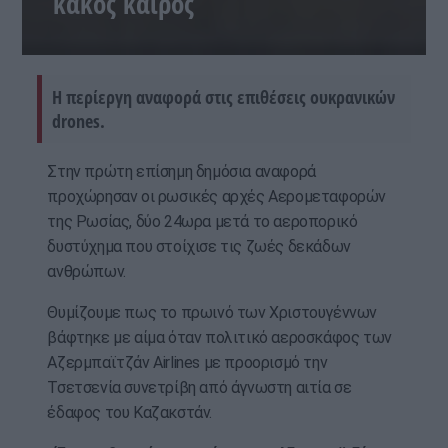
κακός καιρός
Η περίεργη αναφορά στις επιθέσεις ουκρανικών
drones.
Στην πρώτη επίσημη δημόσια αναφορά
προχώρησαν οι ρωσικές αρχές Αερομεταφορών
της Ρωσίας, δύο 24ωρα μετά το αεροπορικό
δυστύχημα που στοίχισε τις ζωές δεκάδων
ανθρώπων.
Θυμίζουμε πως το πρωινό των Χριστουγέννων
βάφτηκε με αίμα όταν πολιτικό αεροσκάφος των
Αζερμπαϊτζάν Airlines με προορισμό την
Τσετσενία συνετρίβη από άγνωστη αιτία σε
έδαφος του Καζακστάν.