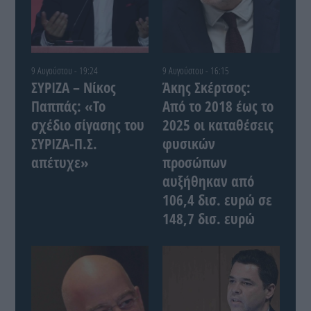
9 Αυγούστου - 19:24
9 Αυγούστου - 16:15
ΣΥΡΙΖΑ – Νίκος
Άκης Σκέρτσος:
Παππάς: «Το
Από το 2018 έως το
σχέδιο σίγασης του
2025 οι καταθέσεις
ΣΥΡΙΖΑ-Π.Σ.
φυσικών
απέτυχε»
προσώπων
αυξήθηκαν από
106,4 δισ. ευρώ σε
148,7 δισ. ευρώ