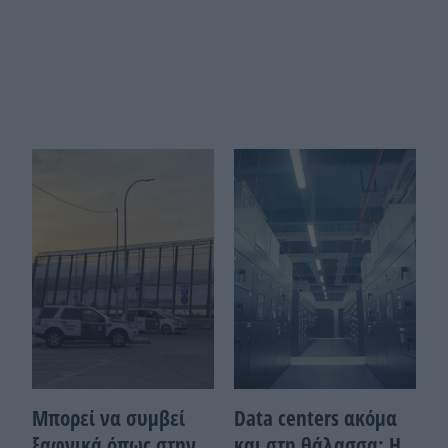
Μπορεί να συμβεί
Data centers ακόμα
ξαφνικά όπως στην
και στη θάλασσα: Η