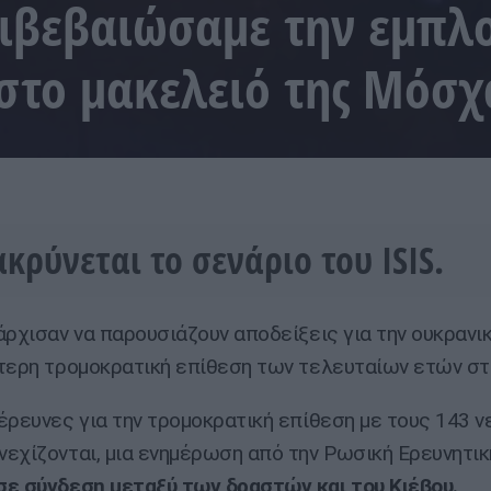
ιβεβαιώσαμε την εμπλ
στο μακελειό της Μόσχ
κρύνεται το σενάριο του ISIS.
άρχισαν να παρουσιάζουν αποδείξεις για την ουκρανι
τερη τρομοκρατική επίθεση των τελευταίων ετών στ
έρευνες για την τρομοκρατική επίθεση με τους 143 ν
εχίζονται, μια ενημέρωση από την Ρωσική Ερευνητικ
ε σύνδεση μεταξύ των δραστών και του Κιέβου.