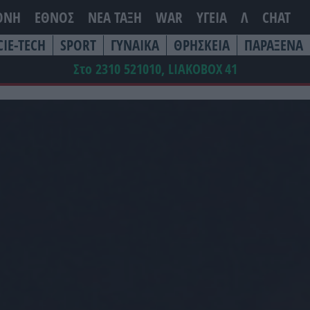
ΘΝΗ
ΕΘΝΟΣ
ΝΕΑ ΤΆΞΗ
WAR
ΥΓΕΙΑ
Λ
CHAT
CIE-TECH
SPORT
ΓΥΝΑΙΚΑ
ΘΡΗΣΚΕΙΑ
ΠΑΡΑΞΕΝΑ
Στο 2310 521010, LIAKOBOX
41