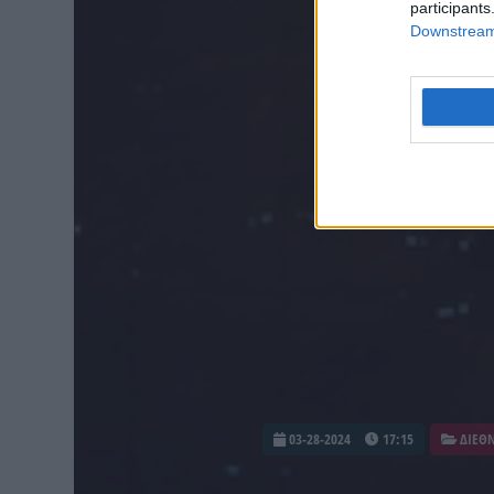
participants
Downstream 
03-28-2024
17:15
ΔΙΕΘ