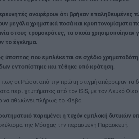
 ερευνητές αναφέρουν ότι βρήκαν επαληθευμένες 
ουν μεγάλα χρηματικά ποσά και κρυπτονομίσματα π
νία στους τρομοκράτες, τα οποία χρησιμοποίησαν γ
ν το έγκλημα.
ος ύποπτος που εμπλέκεται σε σχέδιο χρηματοδότ
δων εντοπίστηκε και τέθηκε υπό κράτηση.
 πως οι Ρώσοι από την πρώτη στιγμή απέρριψαν τα δ
ατα περί χτυπήματος από τον ISIS, με τον Λευκό Οίκο
ο να αθωώνει πλήρως το Κίεβο.
ρωτηματικό παραμένει η τυχόν εμπλοκή δυτικών υ
οκύλισμα της Μόσχας την περασμένη Παρασκευή.