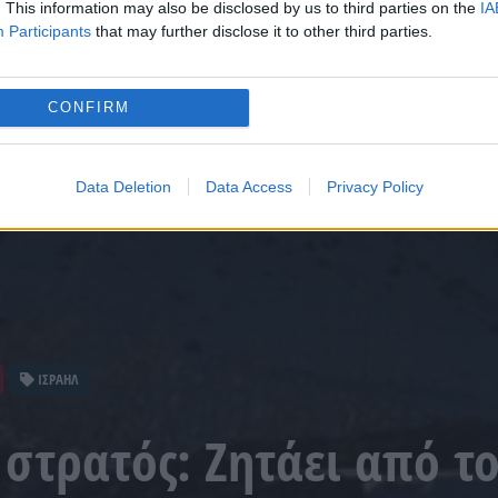
. This information may also be disclosed by us to third parties on the
IA
Participants
that may further disclose it to other third parties.
CONFIRM
Data Deletion
Data Access
Privacy Policy
ΙΣΡΑΗΛ
 στρατός: Ζητάει από τ