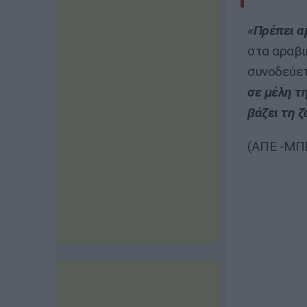
«Πρέπει α
στα αραβι
συνοδεύετ
σε μέλη τ
βάζει τη ζ
(ΑΠΕ -ΜΠΕ 