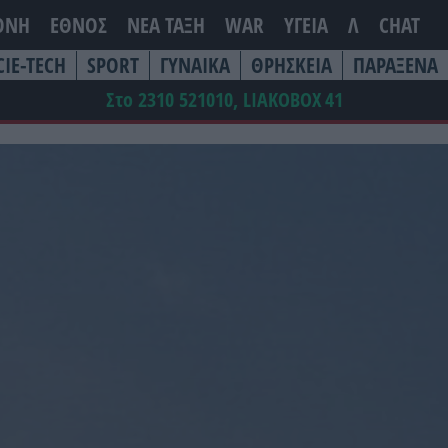
ΘΝΗ
ΕΘΝΟΣ
ΝΕΑ ΤΆΞΗ
WAR
ΥΓΕΙΑ
Λ
CHAT
CIE-TECH
SPORT
ΓΥΝΑΙΚΑ
ΘΡΗΣΚΕΙΑ
ΠΑΡΑΞΕΝΑ
Στο 2310 521010, LIAKOBOX
41