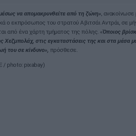
μέσως να απομακρυνθείτε από τη ζώνη»
, ανακοίνωσε
κά ο εκπρόσωπος του στρατού Αβιτσάι Αντράι, σε μή
αι από ένα χάρτη τμήματος της πόλης. «
Όποιος βρίσκ
ης Χεζμπολάχ, στις εγκαταστάσεις της και στα μέσα μ
ωή του σε κίνδυνο»,
πρόσθεσε.
/ photo: pixabay)