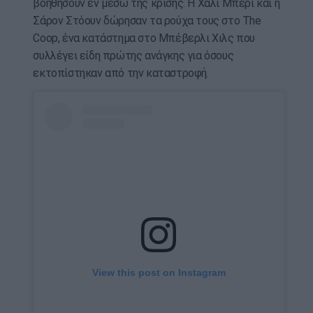
βοηθήσουν εν μέσω της κρίσης. Η Χάλι Μπέρι και η
Σάρον Στόουν δώρησαν τα ρούχα τους στο The
Coop, ένα κατάστημα στο Μπέβερλι Χιλς που
συλλέγει είδη πρώτης ανάγκης για όσους
εκτοπίστηκαν από την καταστροφή.
View this post on Instagram