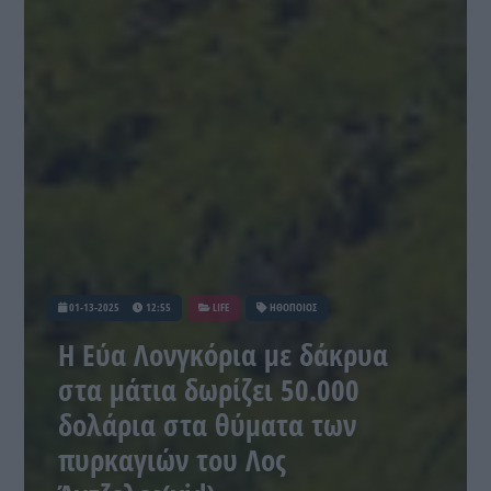
01-13-2025
12:55
LIFE
ΗΘΟΠΟΙΟΣ
Η Εύα Λονγκόρια με δάκρυα
στα μάτια δωρίζει 50.000
δολάρια στα θύματα των
πυρκαγιών του Λος