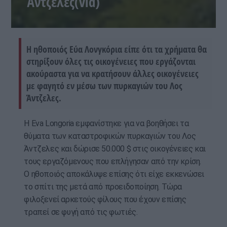
Άντζελες(vid)
Η ηθοποιός Εύα Λονγκόρια είπε ότι τα χρήματα θα
στηρίξουν όλες τις οικογένειες που εργάζονται
ακούραστα για να κρατήσουν άλλες οικογένειες
με φαγητό εν μέσω των πυρκαγιών του Λος
Άντζελες.
Η Eva Longoria εμφανίστηκε για να βοηθήσει τα
θύματα των καταστροφικών πυρκαγιών του Λος
Άντζελες και δώρισε 50.000 $ στις οικογένειες και
τους εργαζόμενους που επλήγησαν από την κρίση.
Ο ηθοποιός αποκάλυψε επίσης ότι είχε εκκενώσει
το σπίτι της μετά από προειδοποίηση. Τώρα
φιλοξενεί αρκετούς φίλους που έχουν επίσης
τραπεί σε φυγή από τις φωτιές.