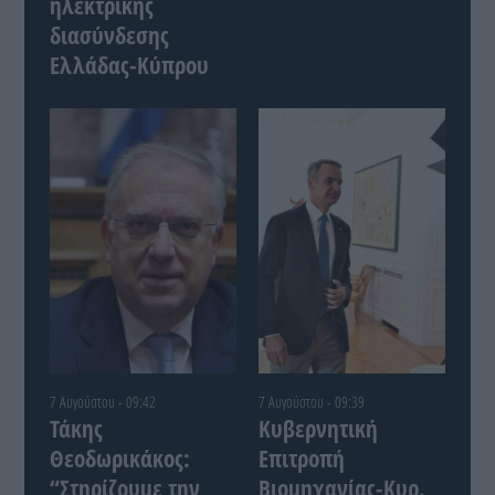
ηλεκτρικής
διασύνδεσης
Ελλάδας-Κύπρου
7 Αυγούστου - 09:42
7 Αυγούστου - 09:39
Τάκης
Κυβερνητική
Θεοδωρικάκος:
Επιτροπή
“Στηρίζουμε την
Βιομηχανίας-Κυρ.