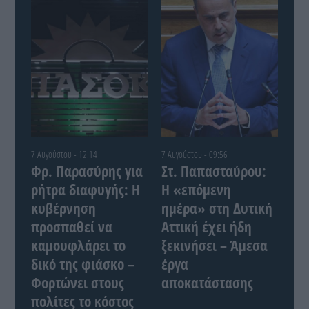
7 Αυγούστου - 12:14
7 Αυγούστου - 09:56
Φρ. Παρασύρης για
Στ. Παπασταύρου:
ρήτρα διαφυγής: Η
Η «επόμενη
κυβέρνηση
ημέρα» στη Δυτική
προσπαθεί να
Αττική έχει ήδη
καμουφλάρει το
ξεκινήσει – Άμεσα
δικό της φιάσκο –
έργα
Φορτώνει στους
αποκατάστασης
πολίτες το κόστος