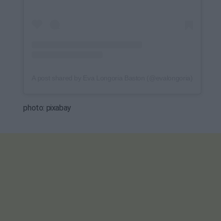
A post shared by Eva Longoria Baston (@evalongoria)
photo: pixabay