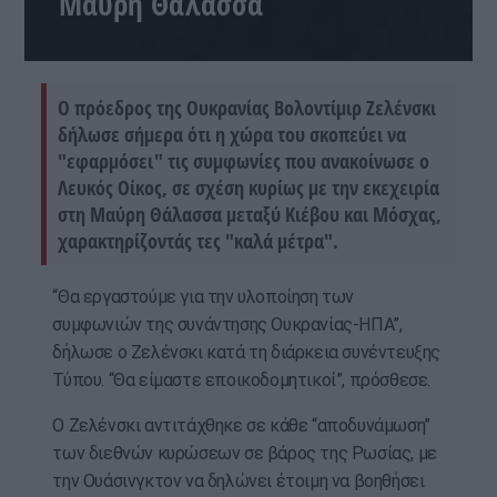
Μαύρη Θάλασσα
Ο πρόεδρος της Ουκρανίας Βολοντίμιρ Ζελένσκι
δήλωσε σήμερα ότι η χώρα του σκοπεύει να
"εφαρμόσει" τις συμφωνίες που ανακοίνωσε ο
Λευκός Οίκος, σε σχέση κυρίως με την εκεχειρία
στη Μαύρη Θάλασσα μεταξύ Κιέβου και Μόσχας,
χαρακτηρίζοντάς τες "καλά μέτρα".
“Θα εργαστούμε για την υλοποίηση των
συμφωνιών της συνάντησης Ουκρανίας-ΗΠΑ”,
δήλωσε ο Ζελένσκι κατά τη διάρκεια συνέντευξης
Τύπου. “Θα είμαστε εποικοδομητικοί”, πρόσθεσε.
Ο Ζελένσκι αντιτάχθηκε σε κάθε “αποδυνάμωση”
των διεθνών κυρώσεων σε βάρος της Ρωσίας, με
την Ουάσινγκτον να δηλώνει έτοιμη να βοηθήσει