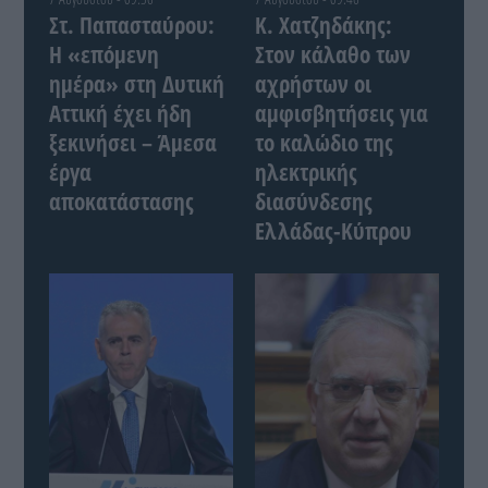
Στ. Παπασταύρου:
Κ. Χατζηδάκης:
Η «επόμενη
Στον κάλαθο των
ημέρα» στη Δυτική
αχρήστων οι
Αττική έχει ήδη
αμφισβητήσεις για
ξεκινήσει – Άμεσα
το καλώδιο της
έργα
ηλεκτρικής
αποκατάστασης
διασύνδεσης
Ελλάδας-Κύπρου