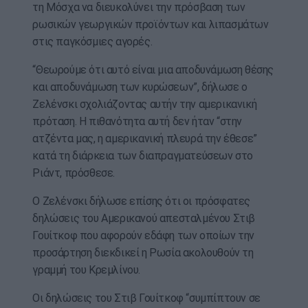
τη Μόσχα να διευκολύνει την πρόσβαση των
ρωσικών γεωργικών προϊόντων και λιπασμάτων
στις παγκόσμιες αγορές.
“Θεωρούμε ότι αυτό είναι μια αποδυνάμωση θέσης
και αποδυνάμωση των κυρώσεων”, δήλωσε ο
Ζελένσκι σχολιάζοντας αυτήν την αμερικανική
πρόταση. Η πιθανότητα αυτή δεν ήταν “στην
ατζέντα μας, η αμερικανική πλευρά την έθεσε”
κατά τη διάρκεια των διαπραγματεύσεων στο
Ριάντ, πρόσθεσε.
Ο Ζελένσκι δήλωσε επίσης ότι οι πρόσφατες
δηλώσεις του Αμερικανού απεσταλμένου Στιβ
Γουίτκοφ που αφορούν εδάφη των οποίων την
προσάρτηση διεκδικεί η Ρωσία ακολουθούν τη
γραμμή του Κρεμλίνου.
Οι δηλώσεις του Στιβ Γουίτκοφ “συμπίπτουν σε