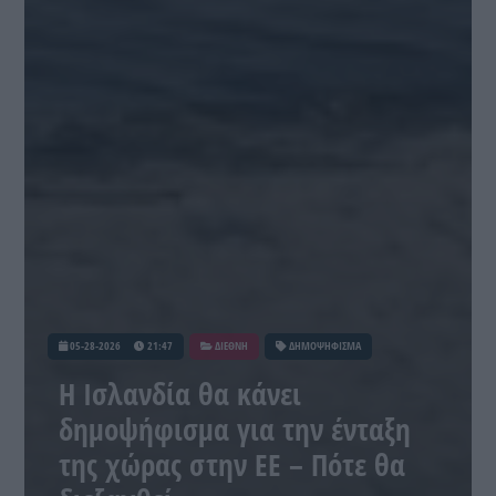
05-28-2026
21:47
ΔΙΕΘΝΗ
ΔΗΜΟΨΗΦΙΣΜΑ
H Ισλανδία θα κάνει
δημοψήφισμα για την ένταξη
της χώρας στην ΕΕ – Πότε θα