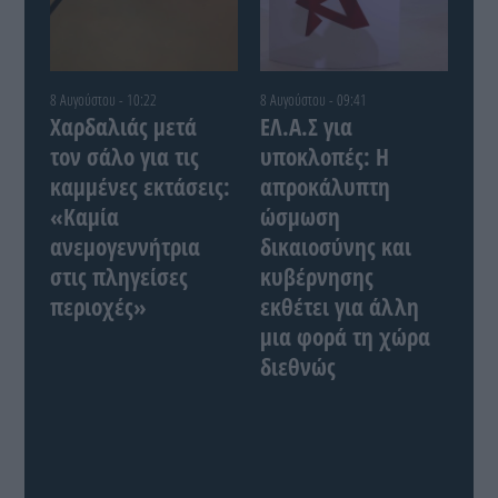
8 Αυγούστου - 10:22
8 Αυγούστου - 09:41
Χαρδαλιάς μετά
ΕΛ.Α.Σ για
τον σάλο για τις
υποκλοπές: Η
καμμένες εκτάσεις:
απροκάλυπτη
«Καμία
ώσμωση
ανεμογεννήτρια
δικαιοσύνης και
στις πληγείσες
κυβέρνησης
περιοχές»
εκθέτει για άλλη
μια φορά τη χώρα
διεθνώς