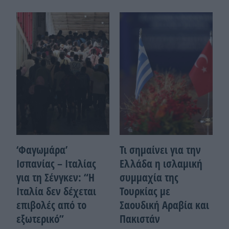
‘Φαγωμάρα’
Τι σημαίνει για την
Ισπανίας – Ιταλίας
Ελλάδα η ισλαμική
για τη Σένγκεν: “Η
συμμαχία της
Ιταλία δεν δέχεται
Τουρκίας με
επιβολές από το
Σαουδική Αραβία και
εξωτερικό”
Πακιστάν