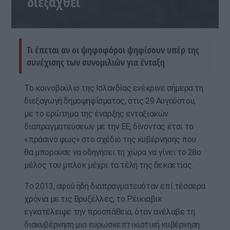
διεξαχθεί
Τι έπεται αν οι ψηφοφόροι ψηφίσουν υπέρ της
συνέχισης των συνομιλιών για ένταξη
Το κοινοβούλιο της Ισλανδίας ενέκρινε σήμερα τη
διεξαγωγή δημοψηφίσματος, στις 29 Αυγούστου,
με το ερώτημα της έναρξης ενταξιακών
διαπραγματεύσεων με την ΕΕ, δίνοντας έτσι το
«πράσινο φως» στο σχέδιο της κυβέρνησης που
θα μπορούσε να οδηγήσει τη χώρα να γίνει το 28ο
μέλος του μπλοκ μέχρι τα τέλη της δεκαετίας.
Το 2013, αφού ήδη διαπραγματευόταν επί τέσσερα
χρόνια με τις Βρυξέλλες, το Ρέικιαβικ
εγκατέλειψε την προσπάθεια, όταν ανέλαβε τη
διακυβέρνηση μια ευρωσκεπτικιστική κυβέρνηση.