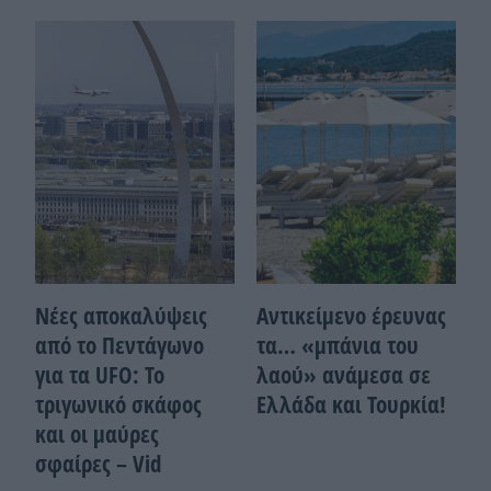
Νέες αποκαλύψεις
Αντικείμενο έρευνας
από το Πεντάγωνο
τα… «μπάνια του
για τα UFO: Το
λαού» ανάμεσα σε
τριγωνικό σκάφος
Ελλάδα και Τουρκία!
και οι μαύρες
σφαίρες – Vid