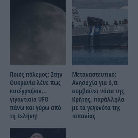
Ποιός πόλεμος; Στην
Μεταναστευτικό:
Ουκρανία λένε πως
Ανησυχία για ό,τι
κατέγραψαν…
συμβαίνει νότια της
γιγαντιαία UFO
Κρήτης, παράλληλα
πάνω και γύρω από
με τα γεγονότα της
τη Σελήνη!
Ισπανίας