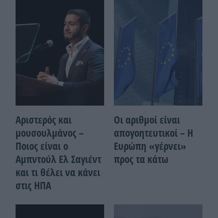
Αριστερός και
Οι αριθμοί είναι
μουσουλμάνος –
απογοητευτικοί – Η
Ποιoς είναι ο
Ευρώπη «γέρνει»
Αμπντούλ Ελ Σαγιέντ
προς τα κάτω
και τι θέλει να κάνει
στις ΗΠΑ