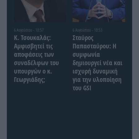
6 Αυγούστου - 10:57
6 Αυγούστου - 10:53
Κ. Τσουκαλάς:
Σταύρος
Αμφισβητεί τις
Παπασταύρου: Η
αποφάσεις των
συμφωνία
συναδέλφων του
δημιουργεί νέα και
υπουργών ο κ.
ισχυρή δυναμική
Γεωργιάδης;
για την υλοποίηση
του GSI