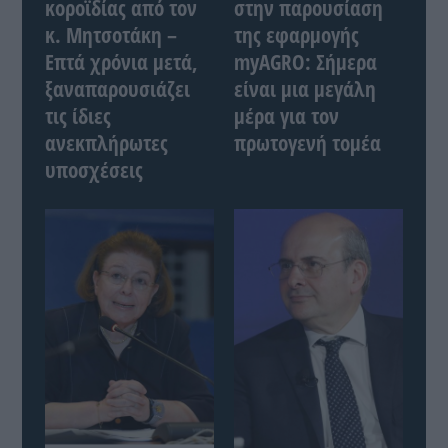
κοροϊδίας από τον
στην παρουσίαση
κ. Μητσοτάκη –
της εφαρμογής
Επτά χρόνια μετά,
myAGRO: Σήμερα
ξαναπαρουσιάζει
είναι μια μεγάλη
τις ίδιες
μέρα για τον
ανεκπλήρωτες
πρωτογενή τομέα
υποσχέσεις