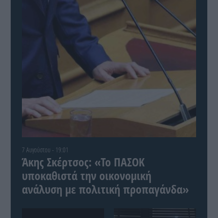
7 Αυγούστου - 19:01
Άκης Σκέρτσος: «Το ΠΑΣΟΚ
υποκαθιστά την οικονομική
ανάλυση με πολιτική προπαγάνδα»