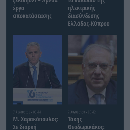
έργα
ηλεκτρικής
αποκατάστασης
διασύνδεσης
Ελλάδας-Κύπρου
7 Αυγούστου - 09:44
7 Αυγούστου - 09:42
Μ. Χαρακόπουλος:
Τάκης
Σε διαρκή
Θεοδωρικάκος: