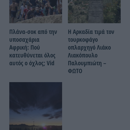
Πλάνα-σοκ από την
Η Αρκαδία τιμά τον
υποσαχάρια
τουρκοφάγο
Αφρική: Πού
οπλαρχηγό Λιάκο
κατευθύνεται όλος
Λιακόπουλο
αυτός ο όχλος; Vid
Παλουμπιώτη –
ΦΩΤΟ