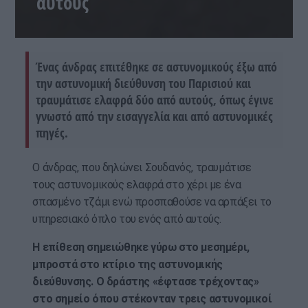
αυτούς
Ένας άνδρας επιτέθηκε σε αστυνομικούς έξω από
την αστυνομική διεύθυνση του Παρισιού και
τραυμάτισε ελαφρά δύο από αυτούς, όπως έγινε
γνωστό από την εισαγγελία και από αστυνομικές
πηγές.
Ο άνδρας, που δηλώνει Σουδανός, τραυμάτισε
τους αστυνομικούς ελαφρά στο χέρι με ένα
σπασμένο τζάμι ενώ προσπαθούσε να αρπάξει το
υπηρεσιακό όπλο του ενός από αυτούς.
Η επίθεση σημειώθηκε γύρω στο μεσημέρι,
μπροστά στο κτίριο της αστυνομικής
διεύθυνσης. Ο δράστης «έφτασε τρέχοντας»
στο σημείο όπου στέκονταν τρεις αστυνομικοί