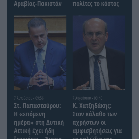
Αραβίας-Πακιστάν
πολίτες το κόστος
7 Αυγούστου - 09:56
7 Αυγούστου - 09:46
Στ. Παπασταύρου:
Κ. Χατζηδάκης:
Η «επόμενη
Στον κάλαθο των
ημέρα» στη Δυτική
αχρήστων οι
Αττική έχει ήδη
αμφισβητήσεις για
ξεκινήσει – Άμεσα
το καλώδιο της