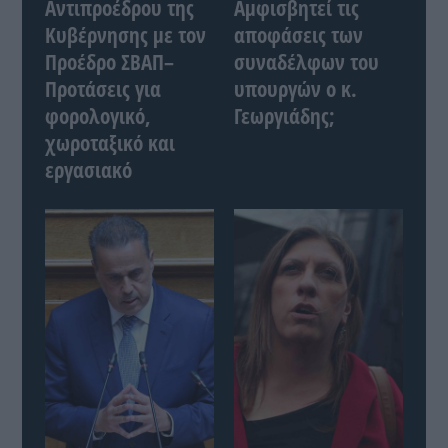
Αντιπροέδρου της
Αμφισβητεί τις
Κυβέρνησης με τον
αποφάσεις των
Προέδρο ΣΒΑΠ–
συναδέλφων του
Προτάσεις για
υπουργών ο κ.
φορολογικό,
Γεωργιάδης;
χωροταξικό και
εργασιακό