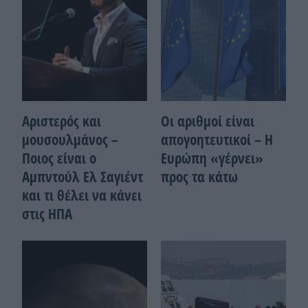
Αριστερός και
Οι αριθμοί είναι
μουσουλμάνος –
απογοητευτικοί – Η
Ποιoς είναι ο
Ευρώπη «γέρνει»
Αμπντούλ Ελ Σαγιέντ
προς τα κάτω
και τι θέλει να κάνει
στις ΗΠΑ