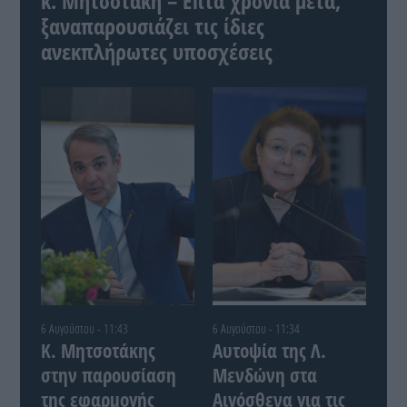
κ. Μητσοτάκη – Επτά χρόνια μετά,
ξαναπαρουσιάζει τις ίδιες
ανεκπλήρωτες υποσχέσεις
6 Αυγούστου - 11:43
6 Αυγούστου - 11:34
Κ. Μητσοτάκης
Αυτοψία της Λ.
στην παρουσίαση
Μενδώνη στα
της εφαρμογής
Αιγόσθενα για τις