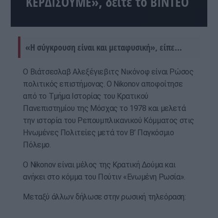
ΚΕΡΔΙΣΟΥΜΕ», δείτε το ΒΙΝΤΕΟ
«Η σύγκρουση είναι και μεταφυσική», είπε...
Ο Βιάτσεσλαβ Αλεξέγιεβιτς Νικόνοφ είναι Ρώσος
πολιτικός επιστήμονας. Ο Nikonov αποφοίτησε
από το Τμήμα Ιστορίας του Κρατικού
Πανεπιστημίου της Μόσχας το 1978 και μελετά
την ιστορία του Ρεπουμπλικανικού Κόμματος στις
Ηνωμένες Πολιτείες μετά τον Β’ Παγκόσμιο
Πόλεμο.
O Nikonov είναι μέλος της Κρατική Δούμα και
ανήκει στο κόμμα του Πούτιν «Ενωμένη Ρωσία».
Μεταξύ άλλων δήλωσε στην ρωσική τηλεόραση: