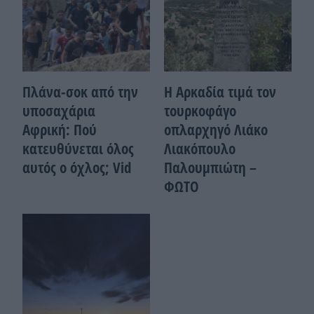
Πλάνα-σοκ από την
Η Αρκαδία τιμά τον
υποσαχάρια
τουρκοφάγο
Αφρική: Πού
οπλαρχηγό Λιάκο
κατευθύνεται όλος
Λιακόπουλο
αυτός ο όχλος; Vid
Παλουμπιώτη –
ΦΩΤΟ