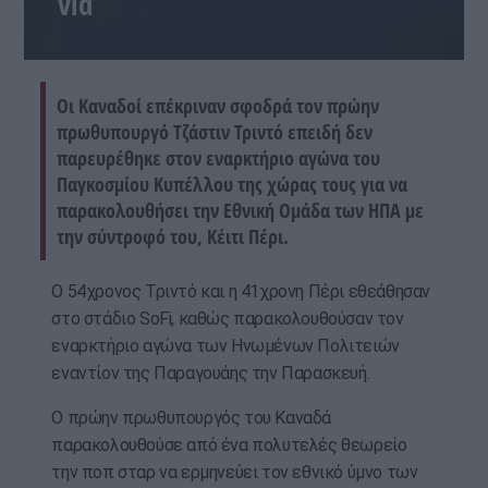
vid
Οι Καναδοί επέκριναν σφοδρά τον πρώην
πρωθυπουργό Τζάστιν Τριντό επειδή δεν
παρευρέθηκε στον εναρκτήριο αγώνα του
Παγκοσμίου Κυπέλλου της χώρας τους για να
παρακολουθήσει την Εθνική Ομάδα των ΗΠΑ με
την σύντροφό του, Κέιτι Πέρι.
Ο 54χρονος Τριντό και η 41χρονη Πέρι εθεάθησαν
στο στάδιο SoFi, καθώς παρακολουθούσαν τον
εναρκτήριο αγώνα των Ηνωμένων Πολιτειών
εναντίον της Παραγουάης την Παρασκευή.
Ο πρώην πρωθυπουργός του Καναδά
παρακολουθούσε από ένα πολυτελές θεωρείο
την ποπ σταρ να ερμηνεύει τον εθνικό ύμνο των