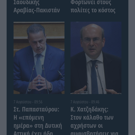
Σαουδικής
Φορτώνει στους
Αραβίας-Πακιστάν
πολίτες το κόστος
7 Αυγούστου - 09:56
7 Αυγούστου - 09:46
Στ. Παπασταύρου:
Κ. Χατζηδάκης:
Η «επόμενη
Στον κάλαθο των
ημέρα» στη Δυτική
αχρήστων οι
Αττική έχει ήδη
αμφισβητήσεις για