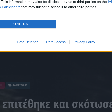
. This information may also be disclosed by us to third parties on the
IA
Participants
that may further disclose it to other third parties.
CONFIRM
Data Deletion
Data Access
Privacy Policy
ΝΗ
ΑΛΙΓΑΤΟΡΑΣ
 επιτέθηκε και σκότωσ