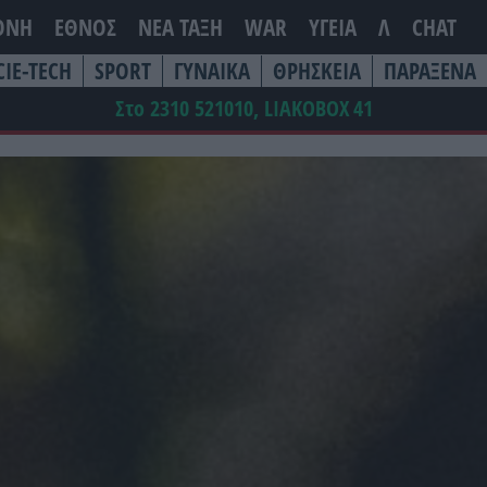
ΘΝΗ
ΕΘΝΟΣ
ΝΕΑ ΤΆΞΗ
WAR
ΥΓΕΙΑ
Λ
CHAT
CIE-TECH
SPORT
ΓΥΝΑΙΚΑ
ΘΡΗΣΚΕΙΑ
ΠΑΡΑΞΕΝΑ
Στο 2310 521010, LIAKOBOX
41